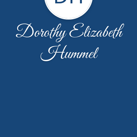
Dorothy Elizabeth
Hummel