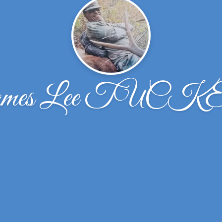
mes Lee TUC