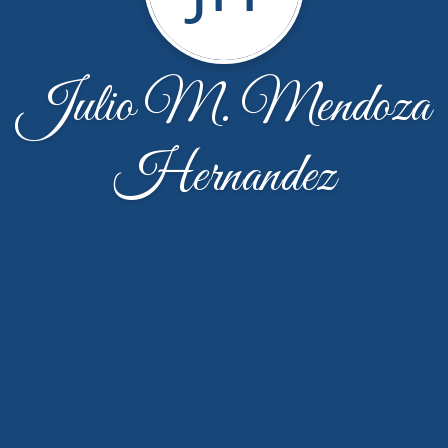
Julio M. Mendoza
Hernandez